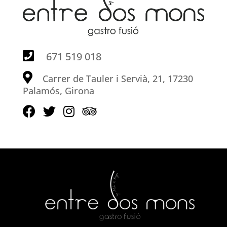
671 519 018
Carrer de Tauler i Servià, 21, 17230
Palamós, Girona