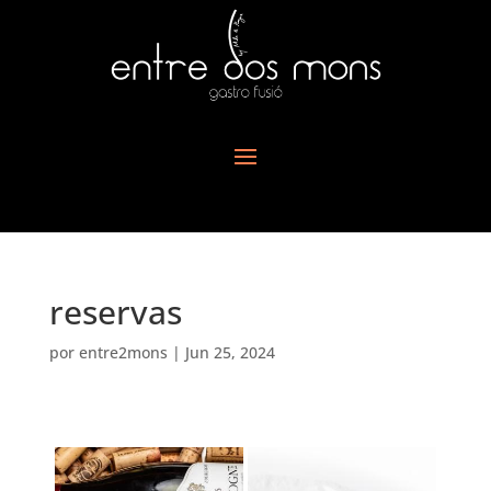
reservas
por
entre2mons
|
Jun 25, 2024