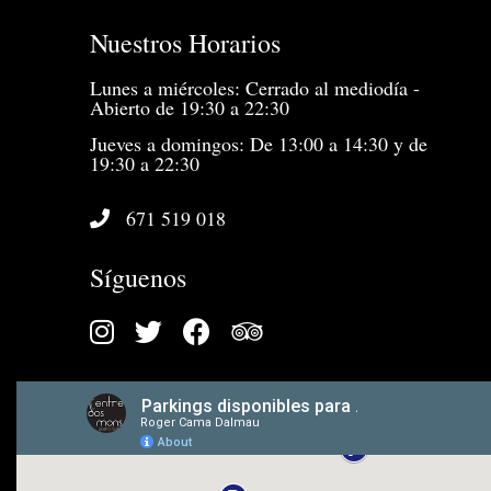
Nuestros Horarios
Lunes a miércoles: Cerrado al mediodía -
Abierto de 19:30 a 22:30
Jueves a domingos: De 13:00 a 14:30 y de
19:30 a 22:30
671 519 018
Síguenos