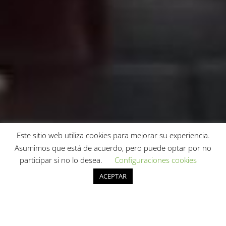
Este sitio web utiliza cookies para mejorar su experiencia.
Asumimos que está de acuerdo, pero puede optar por no
participar si no lo desea.
Configuraciones cookies
ACEPTAR