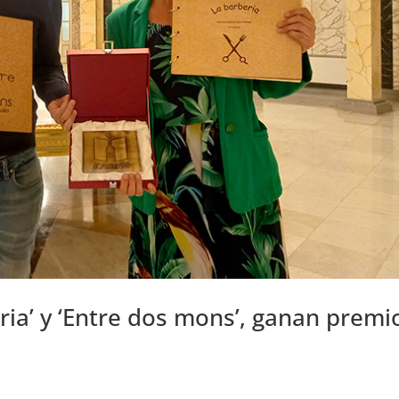
ria’ y ‘Entre dos mons’, ganan premi