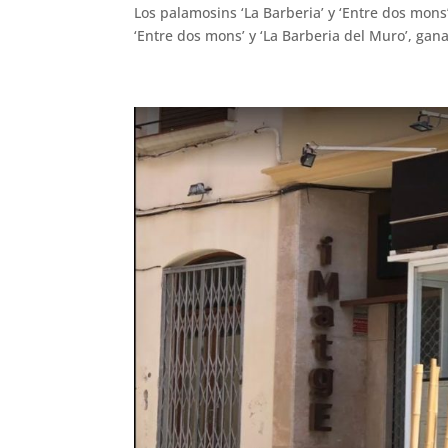
Los palamosins ‘La Barberia’ y ‘Entre dos mon
‘Entre dos mons’ y ‘La Barberia del Muro’, gan