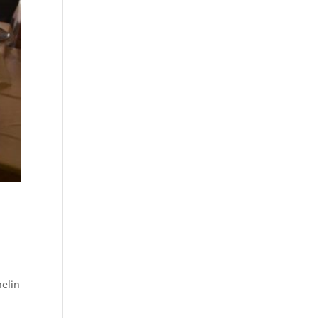
helin