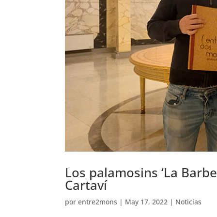
Los palamosins ‘La Barbe
Cartaví
por
entre2mons
|
May 17, 2022
|
Noticias