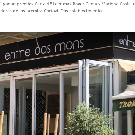
s’, ganan premios Cartaví " Leer más Roger Cama y Mariona Costa, 
adores de los premios Cartaví. Dos establecimientos...