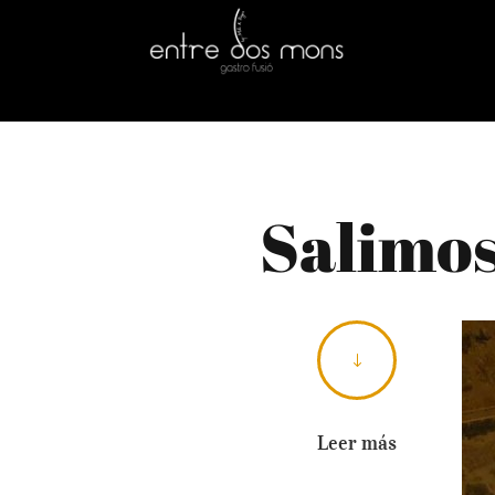
Salimos 
"
Leer más