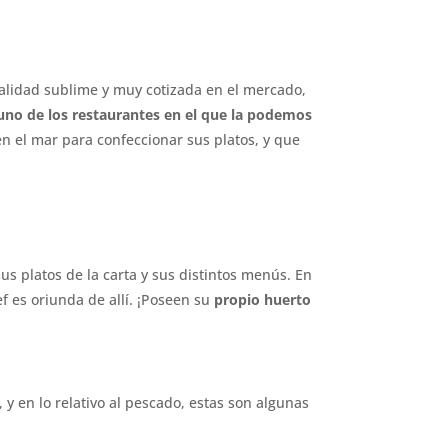
calidad sublime y muy cotizada en el mercado,
uno de los restaurantes en el que la podemos
 el mar para confeccionar sus platos, y que
us platos de la carta y sus distintos menús. En
f es oriunda de allí. ¡Poseen su
propio huerto
y en lo relativo al pescado, estas son algunas