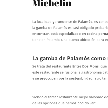
Michelin
La localidad gerundense de
Palamós
, es cono
la gamba de Palamós es casi obligado probarl
encontrar, está especializado en cocina peru
tiene en Palamós una buena ubicación para ex
La gamba de Palamós como 
Se trata del
restaurante Entre Dos Mons
, que
este restaurante se fusiona la gastronomía cat
y se preocupan por la sostenibilidad
, algo ta
Siendo el tercer restaurante mejor valorado d
de las opciones que hemos podido ver: