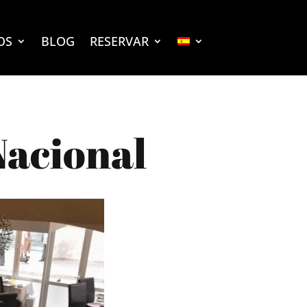
OS
BLOG
RESERVAR
 Nacional