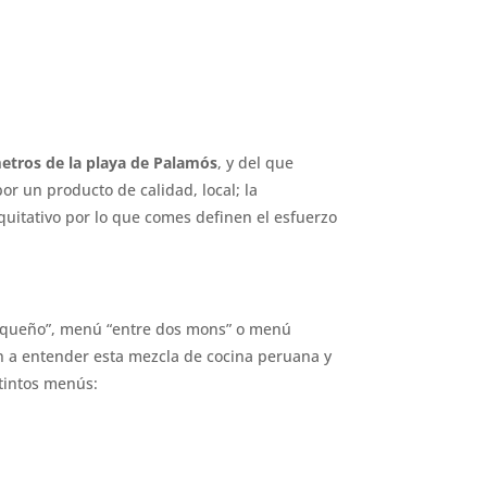
etros de la playa de Palamós
, y del que
r un producto de calidad, local; la
equitativo por lo que comes definen el esfuerzo
pequeño”, menú “entre dos mons” o menú
 a entender esta mezcla de cocina peruana y
stintos menús: