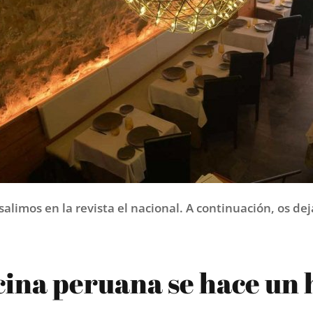
alimos en la revista el nacional. A continuación, os de
cina peruana se hace un 