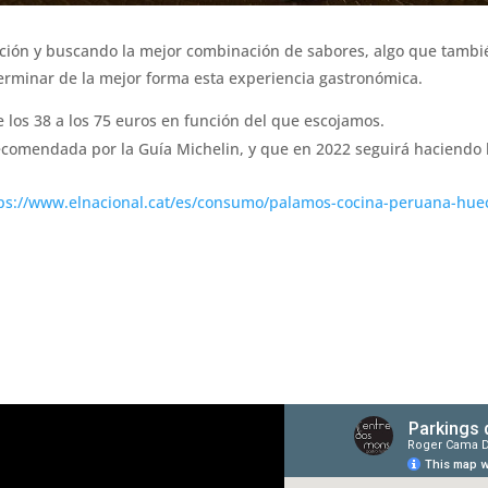
ción y buscando la mejor combinación de sabores, algo que tamb
erminar de la mejor forma esta experiencia gastronómica.
 los 38 a los 75 euros en función del que escojamos.
ecomendada por la Guía Michelin, y que en 2022 seguirá haciendo 
ps://www.elnacional.cat/es/consumo/palamos-cocina-peruana-hue