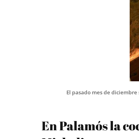
El pasado mes de diciembre s
En Palamós la co