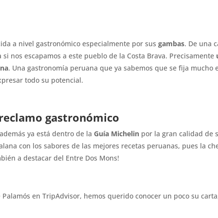
cida a nivel gastronómico especialmente por sus
gambas
. De una 
a si nos escapamos a este pueblo de la Costa Brava. Precisamente
ana
. Una gastronomía peruana que ya sabemos que se fija mucho en
presar todo su potencial.
reclamo gastronómico
 además ya está dentro de la
Guía Michelin
por la gran calidad de s
alana con los sabores de las mejores recetas peruanas, pues la che
mbién a destacar del Entre Dos Mons!
e Palamós en TripAdvisor, hemos querido conocer un poco su carta, 