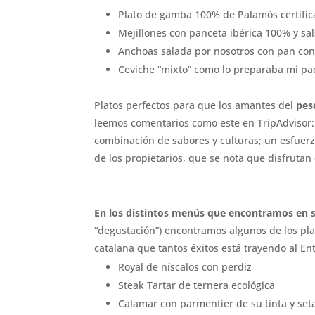
Plato de gamba 100% de Palamós certifi
Mejillones con panceta ibérica 100% y sa
Anchoas salada por nosotros con pan co
Ceviche “mixto” como lo preparaba mi pad
Platos perfectos para que los amantes del
pes
leemos comentarios como este en TripAdvisor: “
combinación de sabores y culturas; un esfuerzo
de los propietarios, que se nota que disfrutan 
En los distintos menús que encontramos en s
“degustación”) encontramos algunos de los pl
catalana que tantos éxitos está trayendo al E
Royal de níscalos con perdiz
Steak Tartar de ternera ecológica
Calamar con parmentier de su tinta y se