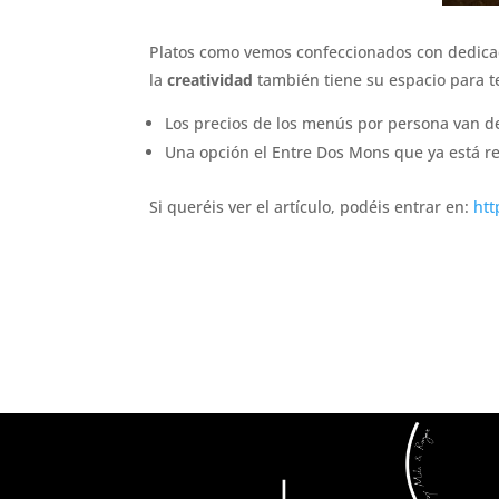
Platos como vemos confeccionados con dedica
la
creatividad
también tiene su espacio para t
Los precios de los menús por persona van de
Una opción el Entre Dos Mons que ya está r
Si queréis ver el artículo, podéis entrar en:
htt