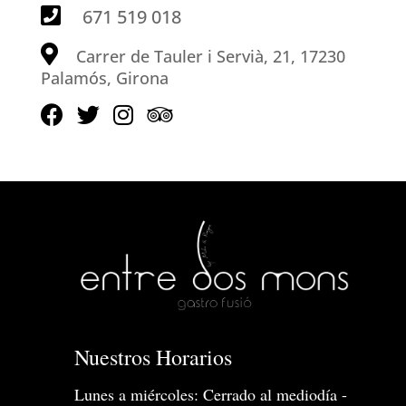
671 519 018
Carrer de Tauler i Servià, 21, 17230
Palamós, Girona
Nuestros Horarios
Lunes a miércoles: Cerrado al mediodía -