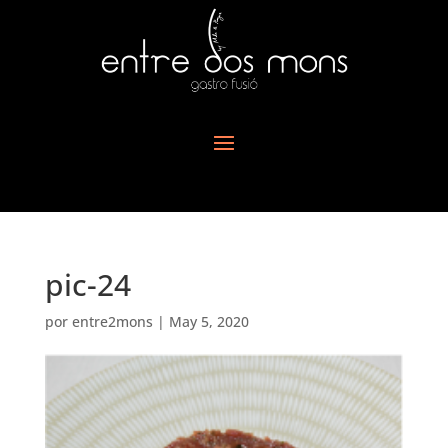
pic-24
por
entre2mons
|
May 5, 2020