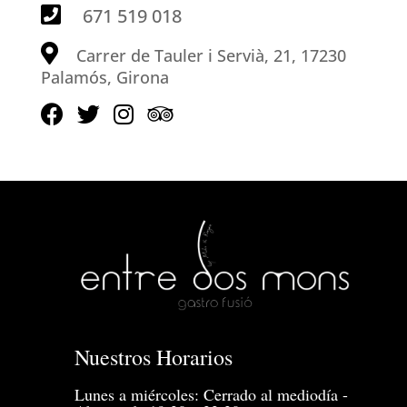
671 519 018
Carrer de Tauler i Servià, 21, 17230
Palamós, Girona
Nuestros Horarios
Lunes a miércoles: Cerrado al mediodía -