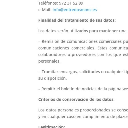
Teléfonos: 972 31 52 89
e-Mail:
info@entredosmons.es
Finalidad del tratamiento de sus datos:
Los datos serán utilizados para mantener una r
– Remisión de comunicaciones comerciales publi
comunicaciones comerciales. Estas comunica
colaboradores o proveedores con los que és
personales.
– Tramitar encargos, solicitudes o cualquier t
su disposición.
– Remitir el boletín de noticias de la página w
Criterios de conservación de los datos:
Los datos personales proporcionados se conser
y en cualquier caso en cumplimiento de plazos 
Legitimación: