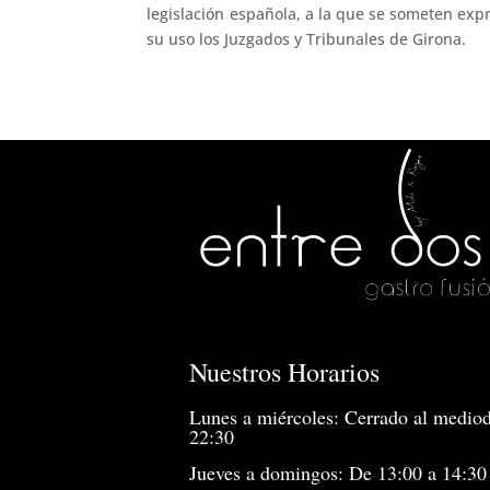
legislación española, a la que se someten exp
su uso los Juzgados y Tribunales de Girona.
Nuestros Horarios
Lunes a miércoles: Cerrado al mediod
22:30
Jueves a domingos: De 13:00 a 14:30