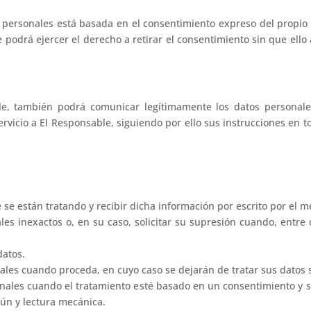
s personales está basada en el consentimiento expreso del propio
 podrá ejercer el derecho a retirar el consentimiento sin que ello a
ble, también podrá comunicar legítimamente los datos personale
ervicio a El Responsable, siguiendo por ello sus instrucciones e
e se están tratando y recibir dicha información por escrito por el me
onales inexactos o, en su caso, solicitar su supresión cuando, entre
datos.
ales cuando proceda, en cuyo caso se dejarán de tratar sus datos s
onales cuando el tratamiento esté basado en un consentimiento y 
ún y lectura mecánica.