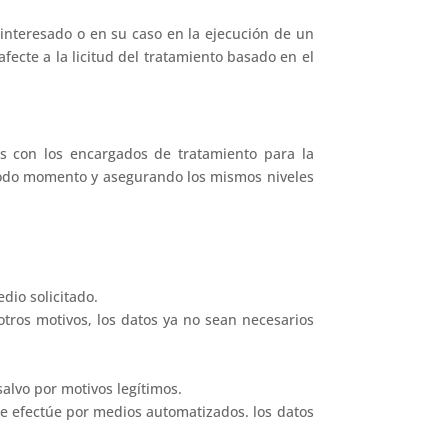
 interesado o en su caso en la ejecución de un
fecte a la licitud del tratamiento basado en el
s con los encargados de tratamiento para la
n todo momento y asegurando los mismos niveles
dio solicitado.
 otros motivos, los datos ya no sean necesarios
alvo por motivos legítimos.
se efectúe por medios automatizados. los datos