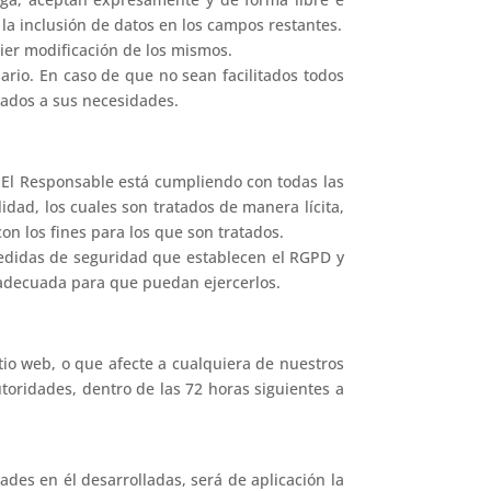
la inclusión de datos en los campos restantes.
ier modificación de los mismos.
uario. En caso de que no sean facilitados todos
stados a sus necesidades.
 El Responsable está cumpliendo con todas las
dad, los cuales son tratados de manera lícita,
con los fines para los que son tratados.
medidas de seguridad que establecen el RGPD y
n adecuada para que puedan ejercerlos.
tio web, o que afecte a cualquiera de nuestros
utoridades, dentro de las 72 horas siguientes a
ades en él desarrolladas, será de aplicación la