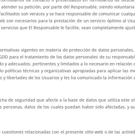
atender su petición, por parte del Responsable, siendo voluntaria 
 facilitados son veraces y se hace responsable de comunicar cualqu
 web son necesarios para la prestación de un servicio óptimo al Us
y servicios que El Responsable le facilite, sean completamente aju
ormativas vigentes en materia de protección de datos personales,
D para el tratamiento de los datos personales de su responsabili
do y adecuados, pertinentes y limitados a lo necesario en relación 
 políticas técnicas y organizativas apropiadas para aplicar las 
s y libertades de los Usuarios y les ha comunicado la informació
ha de seguridad que afecte a la base de datos que utiliza este si
as personas, datos de los cuales puedan haber sido afectadas, y a
o cuestiones relacionadas con el presente sitio web o de las activid