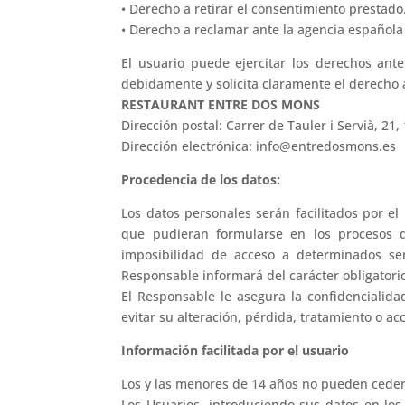
• Derecho a retirar el consentimiento prestado
• Derecho a reclamar ante la agencia española
El usuario puede ejercitar los derechos ante
debidamente y solicita claramente el derecho a
RESTAURANT ENTRE DOS MONS
Dirección postal: Carrer de Tauler i Servià, 2
Dirección electrónica: info@entredosmons.es
Procedencia de los datos:
Los datos personales serán facilitados por e
que pudieran formularse en los procesos de
imposibilidad de acceso a determinados ser
Responsable informará del carácter obligatorio 
El Responsable le asegura la confidencialid
evitar su alteración, pérdida, tratamiento o ac
Información facilitada por el usuario
Los y las menores de 14 años no pueden ceder 
Los Usuarios, introduciendo sus datos en lo