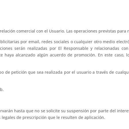
elación comercial con el Usuario. Las operaciones previstas para r
citarias por email, redes sociales o cualquier otro medio electrón
ciones serán realizadas por El Responsable y relacionadas con 
te haya alcanzado algún acuerdo de promoción. En este caso, lo
ipo de petición que sea realizada por el usuario a través de cual
eb.
varán hasta que no se solicite su suspensión por parte del intere
legales de prescripción que le resulten de aplicación.