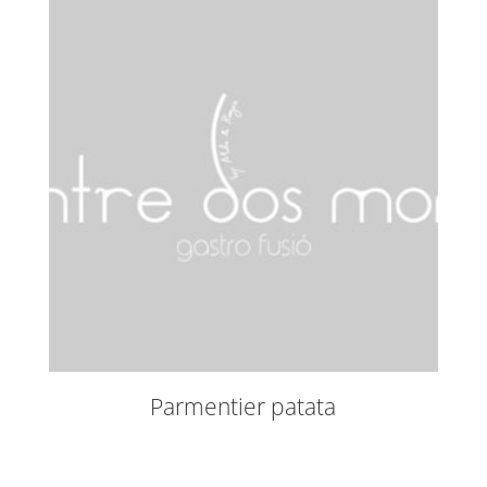
Parmentier patata