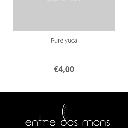
Puré yuca
€
4,00