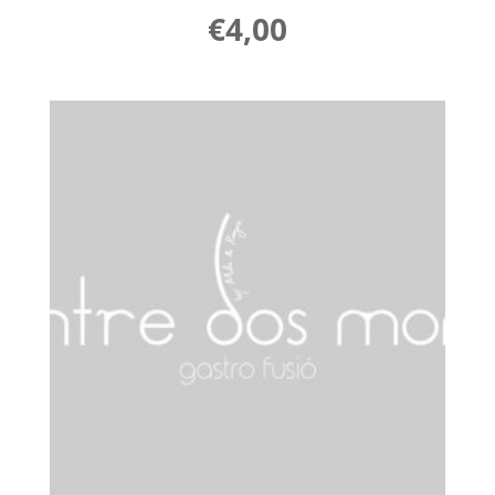
€
4,00