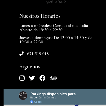
Nuestros Horarios
Lunes a miércoles: Cerrado al mediodía -
Abierto de 19:30 a 22:30
Jueves a domingos: De 13:00 a 14:30 y de
19:30 a 22:30
671 519 018
Síguenos