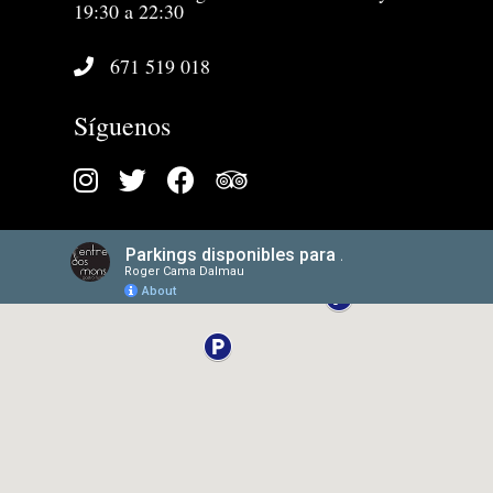
19:30 a 22:30
671 519 018
Síguenos