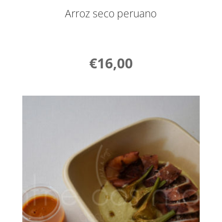
Arroz seco peruano
€
16,00