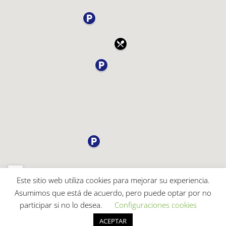
Este sitio web utiliza cookies para mejorar su experiencia.
Asumimos que está de acuerdo, pero puede optar por no
participar si no lo desea.
Configuraciones cookies
2024 © entredosmons -
Política de Privacidad
/
Aviso Legal
/
ACEPTAR