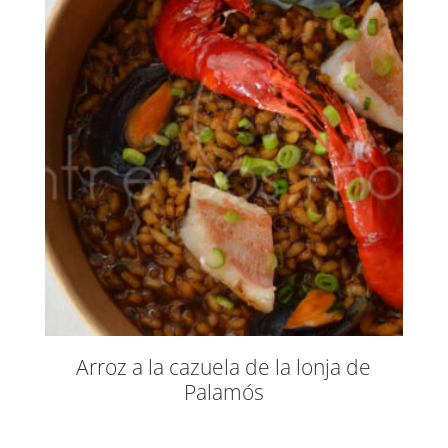
Arroz a la cazuela de la lonja de
Palamós