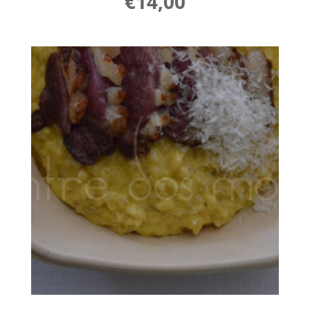
€
14,00