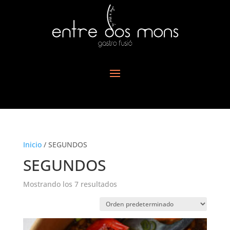
Inicio
/ SEGUNDOS
SEGUNDOS
Mostrando los 7 resultados