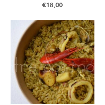
€
18,00