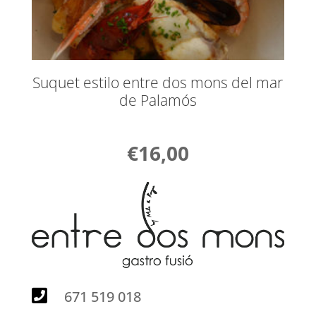
Suquet estilo entre dos mons del mar
de Palamós
€
16,00
671 519 018