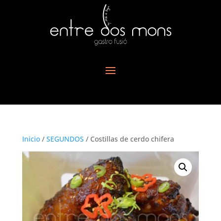
Inicio
/
SEGUNDOS
/ Costillas de cerdo chifera