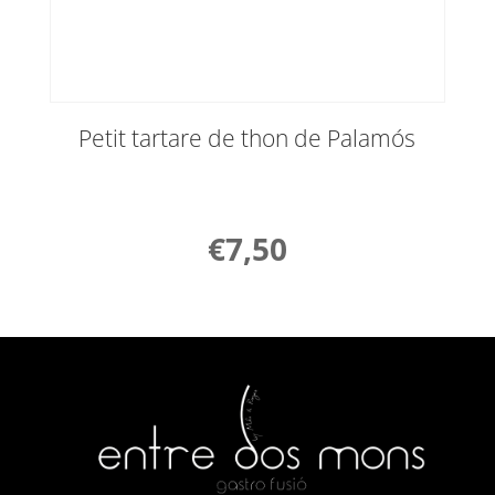
Petit tartare de thon de Palamós
€
7,50