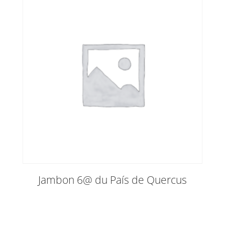
Jambon 6@ du País de Quercus