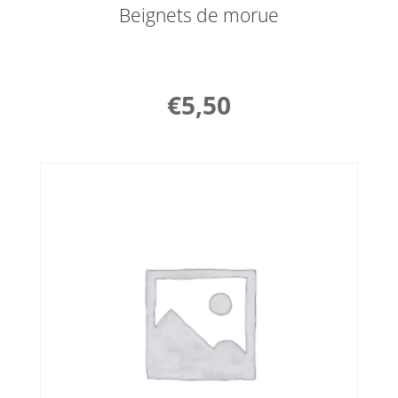
Beignets de morue
€
5,50