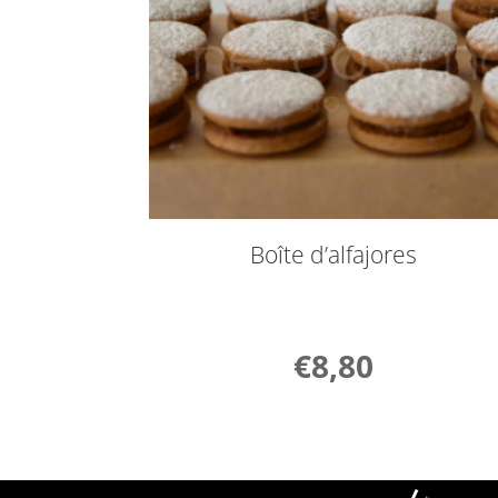
Boîte d’alfajores
€
8,80