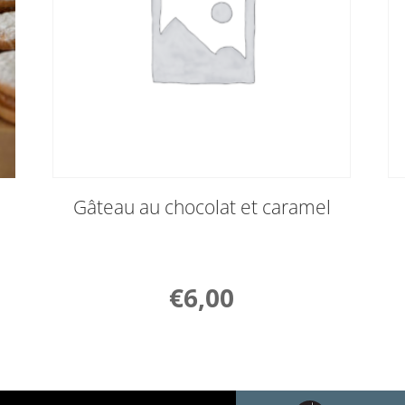
Gâteau au chocolat et caramel
€
6,00