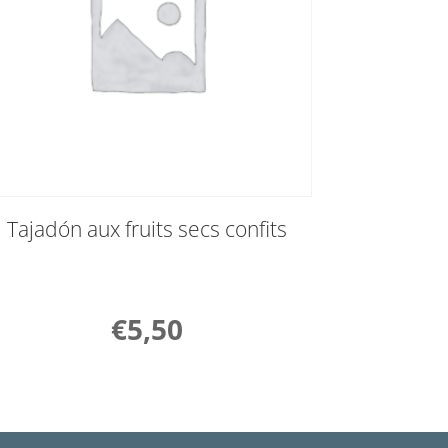
Tajadón aux fruits secs confits
€
5,50