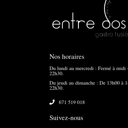
Nos horaires
Du lundi au mercredi : Fermé à midi 
22h30.
Du jeudi au dimanche : De 13h00 à 1
22h30.
671 519 018
Suivez-nous