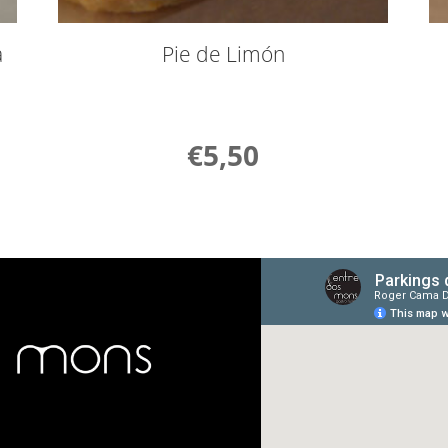
a
Pie de Limón
€
5,50