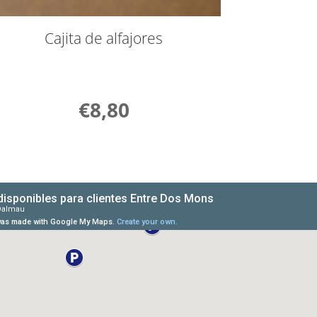
Cajita de alfajores
€
8,80