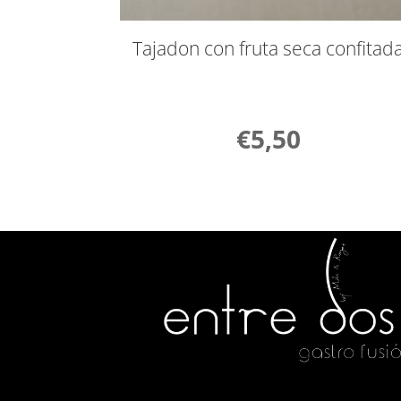
Tajadon con fruta seca confitad
€
5,50