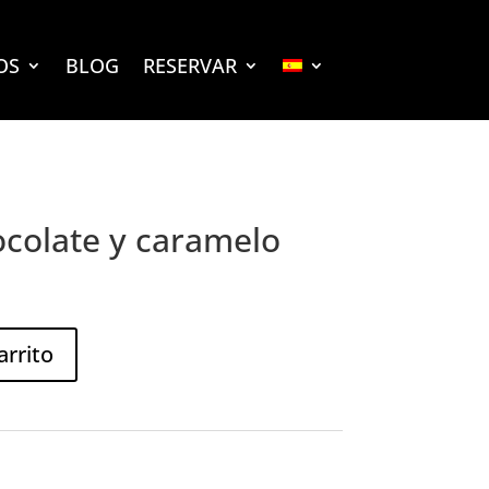
OS
BLOG
RESERVAR
colate y caramelo
arrito