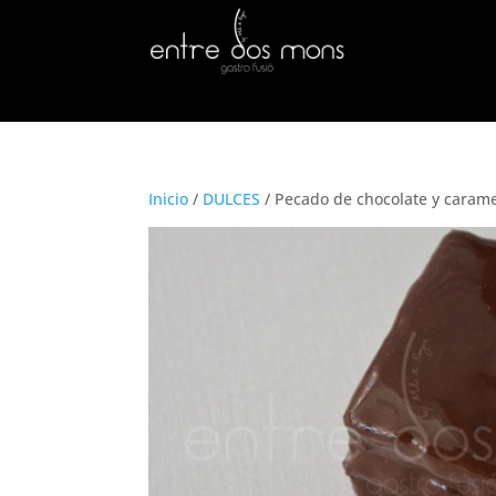
Inicio
/
DULCES
/ Pecado de chocolate y caram