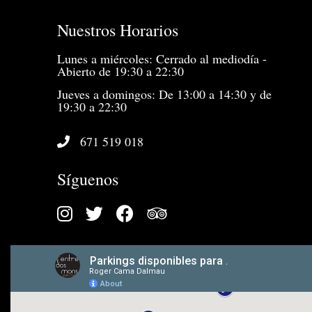
Nuestros Horarios
Lunes a miércoles: Cerrado al mediodía -
Abierto de 19:30 a 22:30
Jueves a domingos: De 13:00 a 14:30 y de
19:30 a 22:30
671 519 018
Síguenos