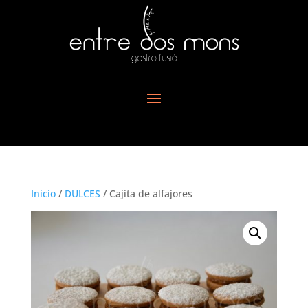
Inicio
/
DULCES
/ Cajita de alfajores