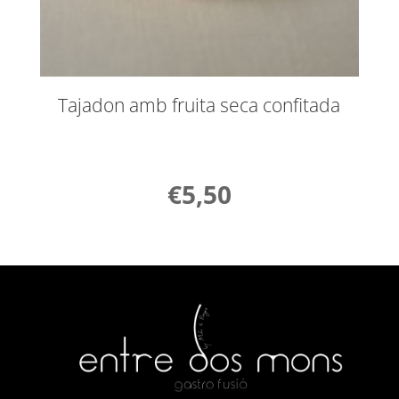
Tajadon amb fruita seca confitada
€
5,50