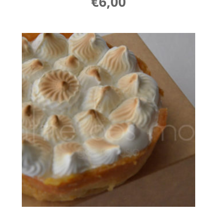
€
6,00