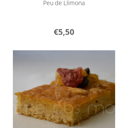
Peu de Llimona
€
5,50