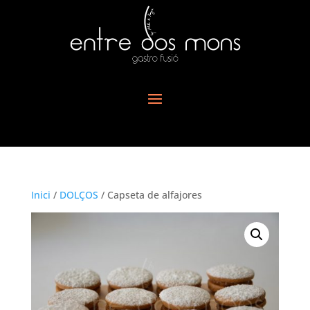
Inici
/
DOLÇOS
/ Capseta de alfajores