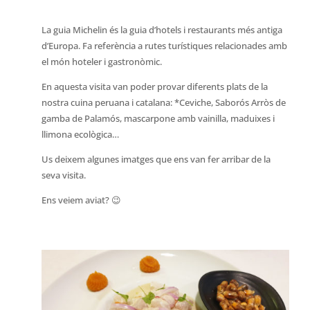
La guia Michelin és la guia d’hotels i restaurants més antiga
d’Europa. Fa referència a rutes turístiques relacionades amb
el món hoteler i gastronòmic.
En aquesta visita van poder provar diferents plats de la
nostra cuina peruana i catalana: *Ceviche, Saborós Arròs de
gamba de Palamós, mascarpone amb vainilla, maduixes i
llimona ecològica…
Us deixem algunes imatges que ens van fer arribar de la
seva visita.
Ens veiem aviat? 😉