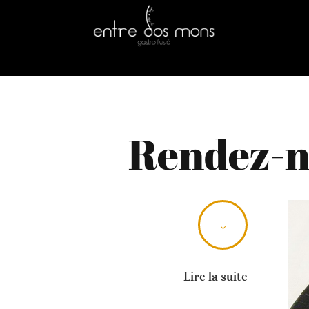
Rendez-no
"
Lire la suite