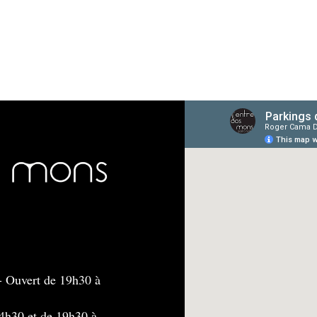
- Ouvert de 19h30 à
4h30 et de 19h30 à