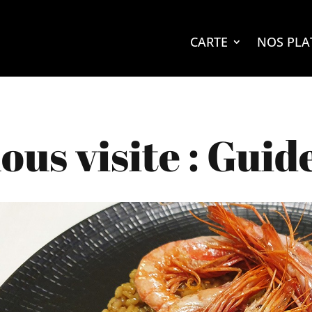
CARTE
NOS PLA
us visite : Guid