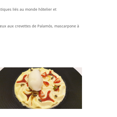
istiques liés au monde hôtelier et
voureux aux crevettes de Palamós, mascarpone à