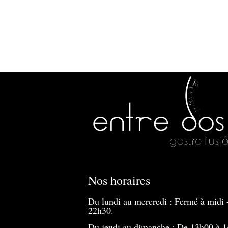
Nos horaires
Du lundi au mercredi : Fermé à midi 
22h30.
Du jeudi au dimanche : De 13h00 à 1