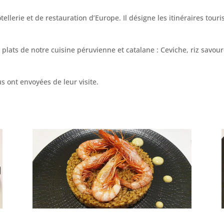
ellerie et de restauration d’Europe. Il désigne les itinéraires tour
nts plats de notre cuisine péruvienne et catalane : Ceviche, riz sa
 ont envoyées de leur visite.