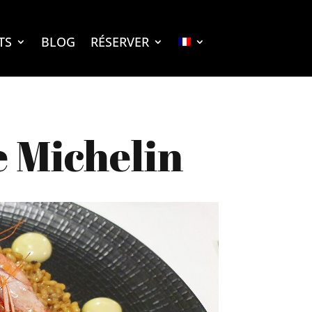
TS
BLOG
RÉSERVER
e Michelin